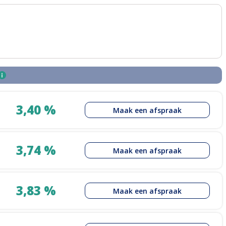
3,40 %
Maak een afspraak
3,74 %
Maak een afspraak
3,83 %
Maak een afspraak