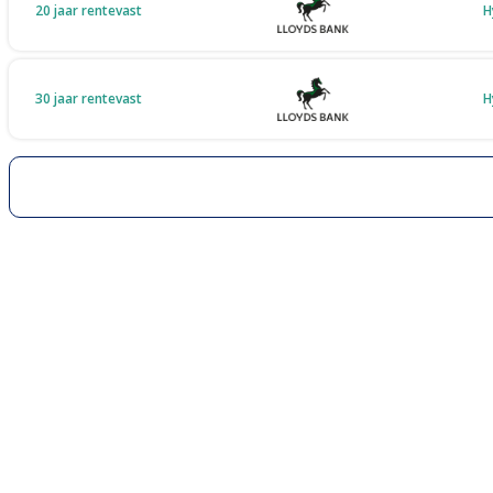
20 jaar rentevast
H
30 jaar rentevast
H