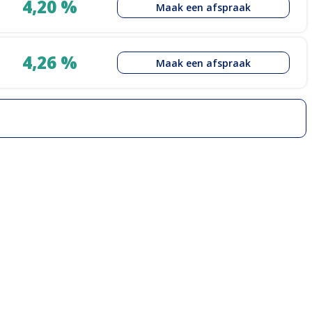
4,20 %
Maak een afspraak
4,26 %
Maak een afspraak